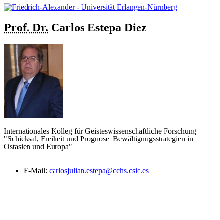
Prof. Dr.
Carlos
Estepa Diez
Internationales Kolleg für Geisteswissenschaftliche Forschung
"Schicksal, Freiheit und Prognose. Bewältigungsstrategien in
Ostasien und Europa"
E-Mail:
carlosjulian.estepa@cchs.csic.es