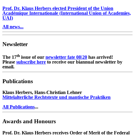
Prof. Dr. Klaus Herbers elected President of the Union
Académique Internationale (International Union of Academies,
UAI)
All news...
Newsletter
th
The 17
issue of our
newsletter fate 08|20
has arrived!
Please
subscribe here
to receive our biannual newsletter by
email.
Publications
Klaus Herbers, Hans-Christian Lehner
Mittelalterliche Rechtstexte und mantische Praktiken
All Publications
...
Awards and Honours
Prof. Dr. Klaus Herbers receives Order of Merit of the Federal