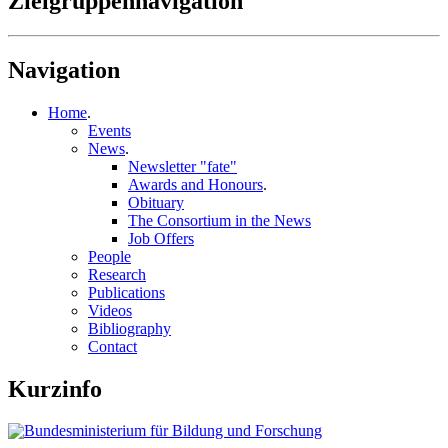
Zielgruppennavigation
Navigation
Home
.
Events
News
.
Newsletter "fate"
Awards and Honours
.
Obituary
The Consortium in the News
Job Offers
People
Research
Publications
Videos
Bibliography
Contact
Kurzinfo