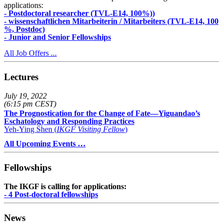
applications:
- Postdoctoral researcher (TVL-E14, 100%))
- wissenschaftlichen Mitarbeiterin / Mitarbeiters (TVL-E14, 100
%, Postdoc)
- Junior and Senior Fellowships
All Job Offers ...
Lectures
July 19, 2022
(6:15 pm CEST)
The Prognostication for the Change of Fate—Yiguandao’s
Eschatology and Responding Practices
Yeh-Ying Shen (
IKGF Visiting Fellow
)
All Upcoming Events …
Fellowships
The IKGF is calling for applications:
- 4 Post-doctoral fellowships
News