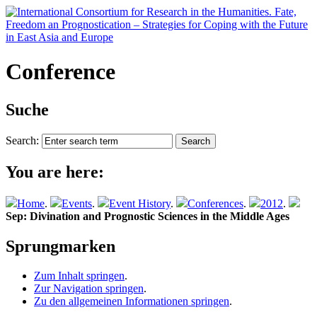
Conference
Suche
Search:
You are here:
Home
.
Events
.
Event History
.
Conferences
.
2012
.
Sep: Divination and Prognostic Sciences in the Middle Ages
Sprungmarken
Zum Inhalt springen
.
Zur Navigation springen
.
Zu den allgemeinen Informationen springen
.