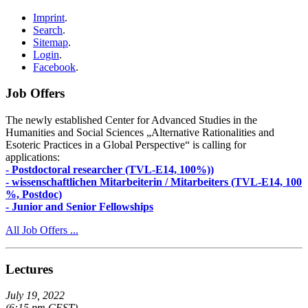
Imprint
.
Search
.
Sitemap
.
Login
.
Facebook
.
Job Offers
The newly established Center for Advanced Studies in the
Humanities and Social Sciences „Alternative Rationalities and
Esoteric Practices in a Global Perspective“ is calling for
applications:
- Postdoctoral researcher (TVL-E14, 100%))
- wissenschaftlichen Mitarbeiterin / Mitarbeiters (TVL-E14, 100
%, Postdoc)
- Junior and Senior Fellowships
All Job Offers ...
Lectures
July 19, 2022
(6:15 pm CEST)