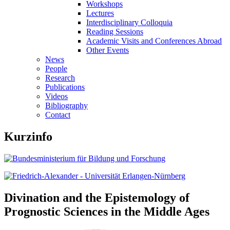
Workshops
Lectures
Interdisciplinary Colloquia
Reading Sessions
Academic Visits and Conferences Abroad
Other Events
News
People
Research
Publications
Videos
Bibliography
Contact
Kurzinfo
Divination and the Epistemology of
Prognostic Sciences in the Middle Ages