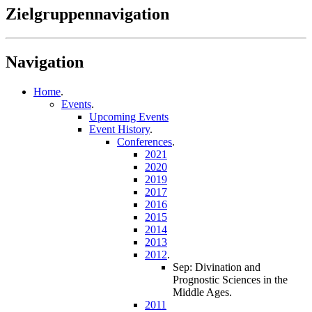
Zielgruppennavigation
Navigation
Home
.
Events
.
Upcoming Events
Event History
.
Conferences
.
2021
2020
2019
2017
2016
2015
2014
2013
2012
.
Sep: Divination and
Prognostic Sciences in the
Middle Ages
.
2011