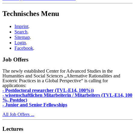
Technisches Menu
Imprint
.
Search
.
Sitemap
.
Login
.
Facebook
.
Job Offers
The newly established Center for Advanced Studies in the
Humanities and Social Sciences „Alternative Rationalities and
Esoteric Practices in a Global Perspective“ is calling for
applications:
- Postdoctoral researcher (TVL-E14, 100%))
- wissenschaftlichen Mitarbeiterin / Mitarbeiters (TVL-E14, 100
%, Postdoc)
- Junior and Senior Fellowships
All Job Offers ...
Lectures