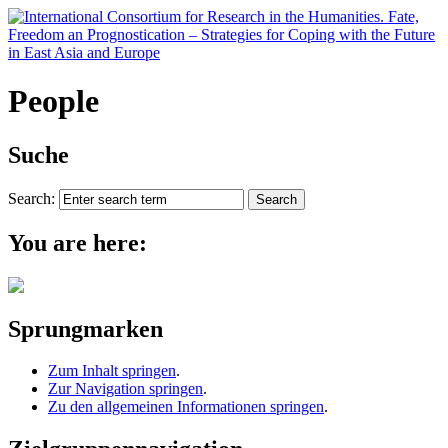
People
Suche
Search:
You are here:
Sprungmarken
Zum Inhalt springen
.
Zur Navigation springen
.
Zu den allgemeinen Informationen springen
.