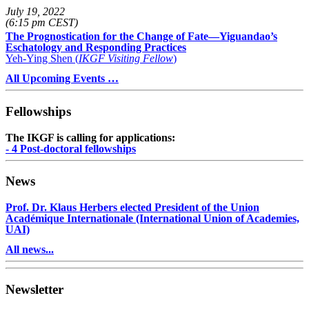
July 19, 2022
(6:15 pm CEST)
The Prognostication for the Change of Fate—Yiguandao’s
Eschatology and Responding Practices
Yeh-Ying Shen (
IKGF Visiting Fellow
)
All Upcoming Events …
Fellowships
The IKGF is calling for applications:
- 4 Post-doctoral fellowships
News
Prof. Dr. Klaus Herbers elected President of the Union
Académique Internationale (International Union of Academies,
UAI)
All news...
Newsletter