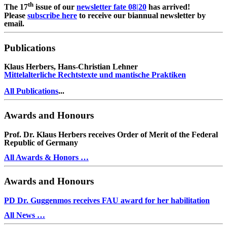
th
The 17
issue of our
newsletter fate 08|20
has arrived!
Please
subscribe here
to receive our biannual newsletter by
email.
Publications
Klaus Herbers, Hans-Christian Lehner
Mittelalterliche Rechtstexte und mantische Praktiken
All Publications
...
Awards and Honours
Prof. Dr. Klaus Herbers receives Order of Merit of the Federal
Republic of Germany
All Awards & Honors …
Awards and Honours
PD Dr. Guggenmos receives FAU award for her habilitation
All News …