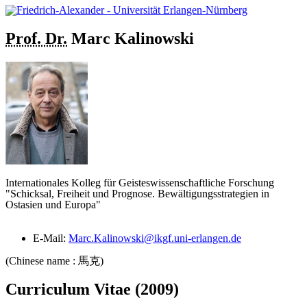
Prof. Dr.
Marc
Kalinowski
Internationales Kolleg für Geisteswissenschaftliche Forschung
"Schicksal, Freiheit und Prognose. Bewältigungsstrategien in
Ostasien und Europa"
E-Mail:
Marc.Kalinowski@ikgf.uni-erlangen.de
(Chinese name : 馬克)
Curriculum Vitae (2009)