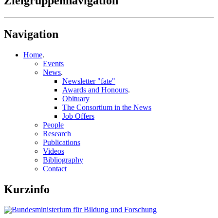
Zielgruppennavigation
Navigation
Home
.
Events
News
.
Newsletter "fate"
Awards and Honours
.
Obituary
The Consortium in the News
Job Offers
People
Research
Publications
Videos
Bibliography
Contact
Kurzinfo