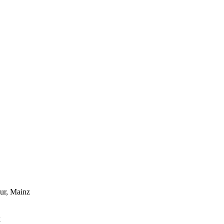
tur, Mainz
k