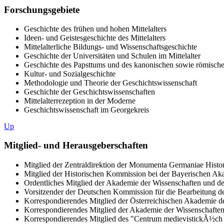
Forschungsgebiete
Geschichte des frühen und hohen Mittelalters
Ideen- und Geistesgeschichte des Mittelalters
Mittelalterliche Bildungs- und Wissenschaftsgeschichte
Geschichte der Universitäten und Schulen im Mittelalter
Geschichte des Papsttums und des kanonischen sowie römischen
Kultur- und Sozialgeschichte
Methodologie und Theorie der Geschichtswissenschaft
Geschichte der Geschichtswissenschaften
Mittelalterrezeption in der Moderne
Geschichtswissenschaft im Georgekreis
Up
Mitglied- und Herausgeberschaften
Mitglied der Zentraldirektion der Monumenta Germaniae Histor
Mitglied der Historischen Kommission bei der Bayerischen Ak
Ordentliches Mitglied der Akademie der Wissenschaften und de
Vorsitzender der Deutschen Kommission für die Bearbeitung de
Korrespondierendes Mitglied der Österreichischen Akademie d
Korrespondierendes Mitglied der Akademie der Wissenschaften
Korrespondierendes Mitglied des "Centrum medievistickÃ½ch 