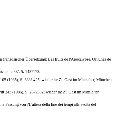
französischer Übersetzung: Les fruits de l'Apocalypse. Origines de
München 2007, S. 143?173.
 105 (1985), S. 388? 425; wieder in: Zu Gast im Mittelalter, München
ft 243 (1986), S. 287?332; wieder in: Zu Gast im Mittelalter,
 Fassung von ?L'attesa della fine dei tempi alla svolta del