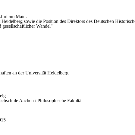
kfurt am Main.
t Heidelberg sowie die Position des Direktors des Deutschen Historisch
 gesellschaftlicher Wandel"
aften an der Universität Heidelberg
eig
chschule Aachen / Philosophische Fakultät
015