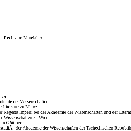
 Rechts im Mittelalter
ica
ademie der Wissenschaften
r Literatur zu Mainz
r Regesta Imperii bei der Akademie der Wissenschaften und der Litera
er Wissenschaften zu Wien
 in Göttingen
studiÃ­" der Akademie der Wissenschaften der Tschechischen Republi