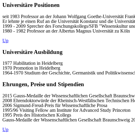
Universitäre Positionen
seit 1983 Professor an der Johann Wolfgang Goethe-Universität Fran
Er lehnte je einen Ruf an die Universität Konstanz und die Universitä
1999 - 2009 Sprecher des Forschungskollegs/SFB "Wissenskultur und
1980 - 1982 Professor an der Albertus Magnus Universität zu Köln
Up
Universitäre Ausbildung
1977 Habilitation in Heidelberg
1970 Promotion in Heidelberg
1964-1970 Studium der Geschichte, Germanistik und Politikwissensch
Ehrungen, Preise und Stipendien
2015 Gauss-Medaille der Wissenschaftlichen Gesellschaft Braunschw
2008 Ehrendoktorwürde der Rheinisch-Westfälischen Technischen Ho
2006 Sigmund-Freud-Preis für Wissenschaftliche Prosa
1995/96 Visiting Fellow am Institute for Advanced Study Princeton
1995 Preis des Historischen Kollegs
Gauss-Medaille der Wissenschaftlichen Gesellschaft Braunschweig 2
Up